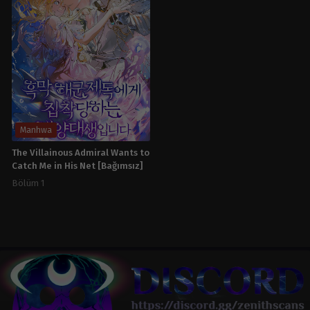
Manhwa
The Villainous Admiral Wants to
Catch Me in His Net [Bağımsız]
Bölüm 1