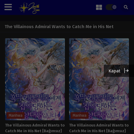
The Villainous Admiral Wants to Catch Me in His Net
Kapat
Manhwa
Manhwa
The Villainous Admiral Wants to
The Villainous Admiral Wants to
Catch Me in His Net [Bağımsız]
Catch Me in His Net [Bağımsız]