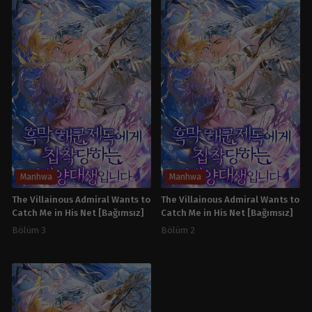
Manhwa
Manhwa
The Villainous Admiral Wants to
The Villainous Admiral Wants to
Catch Me in His Net [Bağımsız]
Catch Me in His Net [Bağımsız]
Bölüm 3
Bölüm 2