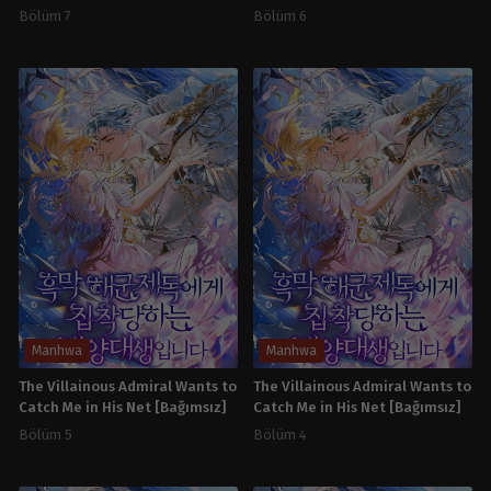
Bölüm 7
Bölüm 6
Manhwa
Manhwa
The Villainous Admiral Wants to
The Villainous Admiral Wants to
Catch Me in His Net [Bağımsız]
Catch Me in His Net [Bağımsız]
Bölüm 5
Bölüm 4