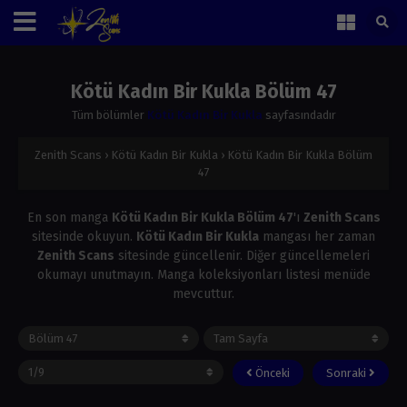
Kötü Kadın Bir Kukla Bölüm 47
Tüm bölümler
Kötü Kadın Bir Kukla
sayfasındadır
Zenith Scans
›
Kötü Kadın Bir Kukla
›
Kötü Kadın Bir Kukla Bölüm
47
En son manga
Kötü Kadın Bir Kukla Bölüm 47
'ı
Zenith Scans
sitesinde okuyun.
Kötü Kadın Bir Kukla
mangası her zaman
Zenith Scans
sitesinde güncellenir. Diğer güncellemeleri
okumayı unutmayın. Manga koleksiyonları listesi menüde
mevcuttur.
Önceki
Sonraki