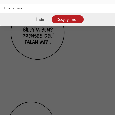
İndirme Hazır...
İndir
Dosyayı İndir