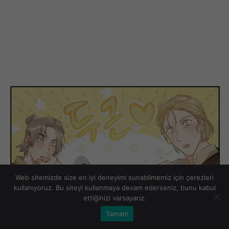
Web sitemizde size en iyi deneyimi sunabilmemiz için çerezleri
kullanıyoruz. Bu siteyi kullanmaya devam ederseniz, bunu kabul
ettiğinizi varsayarız.
Tamam