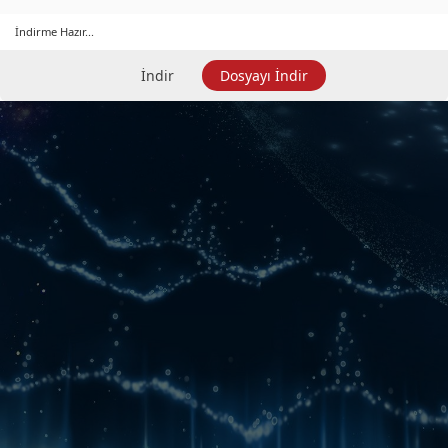
İndirme Hazır...
İndir
Dosyayı İndir