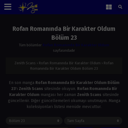
Rofan Romanında Bir Karakter Oldum
Bölüm 23
Tüm bölümler
Rofan Romanında Bir Karakter Oldum
sayfasındadır
Zenith Scans
›
Rofan Romanında Bir Karakter Oldum
›
Rofan
Romanında Bir Karakter Oldum Bölüm 23
En son manga
Rofan Romanında Bir Karakter Oldum Bölüm
23
'ı
Zenith Scans
sitesinde okuyun.
Rofan Romanında Bir
Karakter Oldum
mangası her zaman
Zenith Scans
sitesinde
güncellenir. Diğer güncellemeleri okumayı unutmayın. Manga
koleksiyonları listesi menüde mevcuttur.