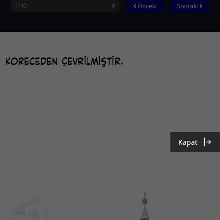
Önceki
Sonraki
Kapat