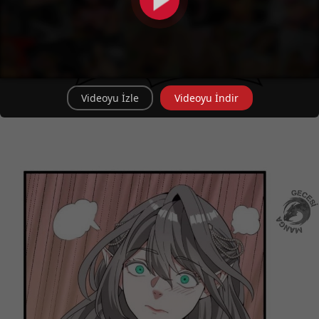
Videoyu İzle
Videoyu İndir