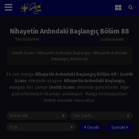
Nihayetin Ardındaki Başlangıç Bölüm 88
Tüm bölümler
Nihayetin Ardındaki Başlangıç
sayfasındadır
Zenith Scans
›
Nihayetin Ardındaki Başlangıç
›
Nihayetin Ardındaki
Başlangıç Bölüm 88
En son manga
Nihayetin Ardındaki Başlangıç Bölüm 88
'ı
Zenith
Scans
sitesinde okuyun.
Nihayetin Ardındaki Başlangıç
mangası her zaman
Zenith Scans
sitesinde güncellenir. Diğer
güncellemeleri okumayı unutmayın. Manga koleksiyonları
listesi menüde mevcuttur.
Önceki
Sonraki