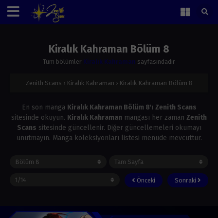
Kiralık Kahraman Bölüm 8
Tüm bölümler
Kiralık Kahraman
sayfasındadır
Zenith Scans
›
Kiralık Kahraman
›
Kiralık Kahraman Bölüm 8
En son manga
Kiralık Kahraman Bölüm 8
'ı
Zenith Scans
sitesinde okuyun.
Kiralık Kahraman
mangası her zaman
Zenith
Scans
sitesinde güncellenir. Diğer güncellemeleri okumayı
unutmayın. Manga koleksiyonları listesi menüde mevcuttur.
Önceki
Sonraki