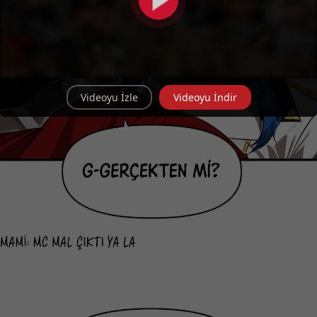
Videoyu İzle
Videoyu İndir