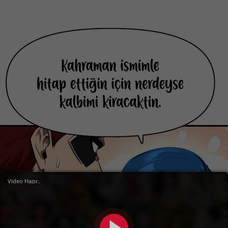
Video Hazır..