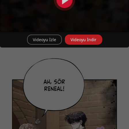
Videoyu İzle
Videoyu İndir