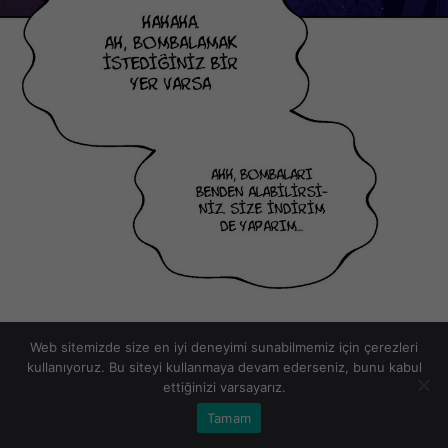
Web sitemizde size en iyi deneyimi sunabilmemiz için çerezleri
kullanıyoruz. Bu siteyi kullanmaya devam ederseniz, bunu kabul
ettiğinizi varsayarız.
Tamam