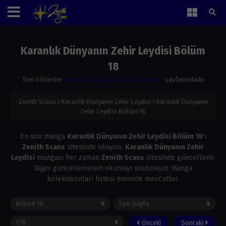
Karanlık Dünyanın Zehir Leydisi Bölüm
18
Tüm bölümler
Karanlık Dünyanın Zehir Leydisi
sayfasındadır
Zenith Scans
›
Karanlık Dünyanın Zehir Leydisi
›
Karanlık Dünyanın
Zehir Leydisi Bölüm 18
En son manga
Karanlık Dünyanın Zehir Leydisi Bölüm 18
'ı
Zenith Scans
sitesinde okuyun.
Karanlık Dünyanın Zehir
Leydisi
mangası her zaman
Zenith Scans
sitesinde güncellenir.
Diğer güncellemeleri okumayı unutmayın. Manga
koleksiyonları listesi menüde mevcuttur.
Önceki
Sonraki