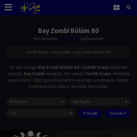
Bay Zombi Bölüm 80
Tüm bölümler
Bay Zombi
sayfasındadır
Zenith Scans
›
Bay Zombi
›
Bay Zombi Bölüm 80
En son manga
Bay Zombi Bölüm 80
'ı
Zenith Scans
sitesinde
okuyun.
Bay Zombi
mangası her zaman
Zenith Scans
sitesinde
güncellenir. Diğer güncellemeleri okumayı unutmayın. Manga
koleksiyonları listesi menüde mevcuttur.
Önceki
Sonraki