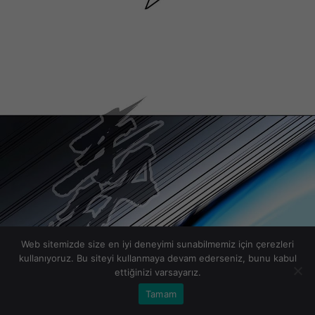
Web sitemizde size en iyi deneyimi sunabilmemiz için çerezleri
kullanıyoruz. Bu siteyi kullanmaya devam ederseniz, bunu kabul
ettiğinizi varsayarız.
Tamam