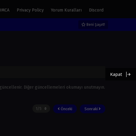
DMCA
Privacy Policy
Yorum Kuralları
Discord
Beni Şaşırt!
Kapat
güncellenir. Diğer güncellemeleri okumayı unutmayın.
Önceki
Sonraki