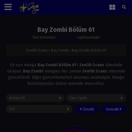
Bay Zombi Bölüm 61
Tüm bölümler
Bay Zombi
sayfasındadır
Zenith Scans
›
Bay Zombi
›
Bay Zombi Bölüm 61
En son manga
Bay Zombi Bölüm 61
'ı
Zenith Scans
sitesinde
okuyun.
Bay Zombi
mangası her zaman
Zenith Scans
sitesinde
güncellenir. Diğer güncellemeleri okumayı unutmayın. Manga
koleksiyonları listesi menüde mevcuttur.
Önceki
Sonraki