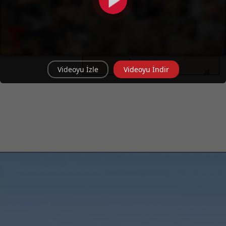
Videoyu İzle
Videoyu İndir