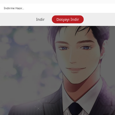
İndirme Hazır...
İndir
Dosyayı İndir