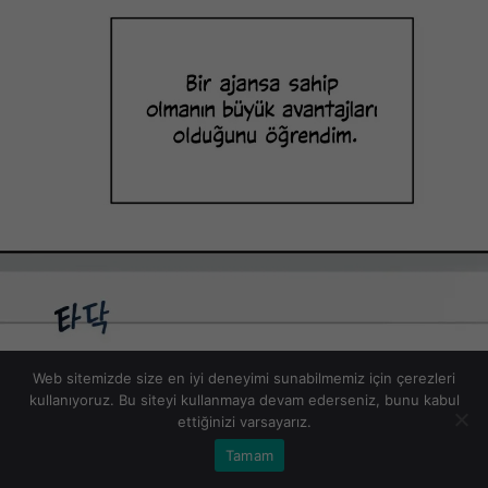
Web sitemizde size en iyi deneyimi sunabilmemiz için çerezleri
kullanıyoruz. Bu siteyi kullanmaya devam ederseniz, bunu kabul
ettiğinizi varsayarız.
Tamam