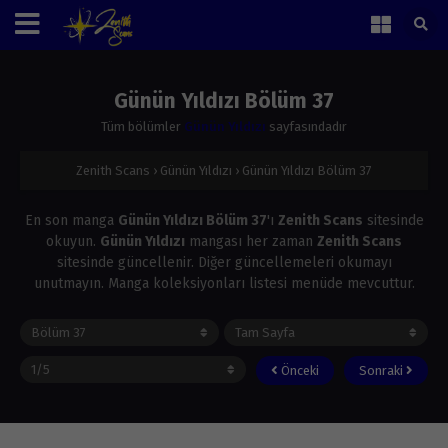
Günün Yıldızı Bölüm 37
Tüm bölümler
Günün Yıldızı
sayfasındadır
Zenith Scans
›
Günün Yıldızı
›
Günün Yıldızı Bölüm 37
En son manga
Günün Yıldızı Bölüm 37
'ı
Zenith Scans
sitesinde
okuyun.
Günün Yıldızı
mangası her zaman
Zenith Scans
sitesinde güncellenir. Diğer güncellemeleri okumayı
unutmayın. Manga koleksiyonları listesi menüde mevcuttur.
Önceki
Sonraki