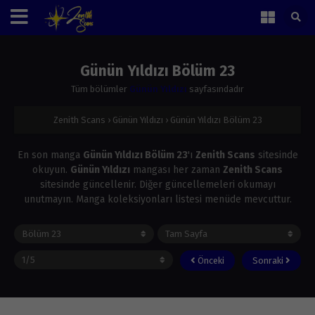
Günün Yıldızı Bölüm 23
Tüm bölümler
Günün Yıldızı
sayfasındadır
Zenith Scans
›
Günün Yıldızı
›
Günün Yıldızı Bölüm 23
En son manga
Günün Yıldızı Bölüm 23
'ı
Zenith Scans
sitesinde
okuyun.
Günün Yıldızı
mangası her zaman
Zenith Scans
sitesinde güncellenir. Diğer güncellemeleri okumayı
unutmayın. Manga koleksiyonları listesi menüde mevcuttur.
Önceki
Sonraki